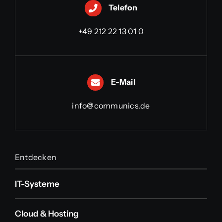
Telefon
+49 212 22 13 01 0
E-Mail
info@communics.de
Entdecken
IT-Systeme
Cloud & Hosting