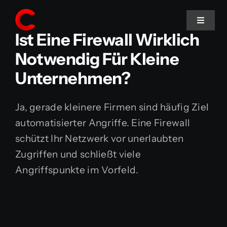
Skip
to
Toggle
Ist Eine Firewall Wirklich
Navigat
content
Notwendig Für Kleine
Home
Unternehmen?
Services
Ja, gerade kleinere Firmen sind häufig Ziel
automatisierter Angriffe. Eine Firewall
schützt Ihr Netzwerk vor unerlaubten
Zugriffen und schließt viele
Angriffspunkte im Vorfeld.