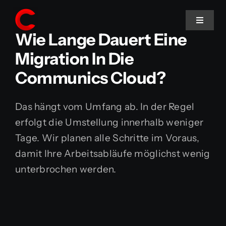
Skip
to
Toggle
Wie Lange Dauert Eine
Navigat
content
Migration In Die
Home
Communics Cloud?
Services
Das hängt vom Umfang ab. In der Regel
erfolgt die Umstellung innerhalb weniger
Tage. Wir planen alle Schritte im Voraus,
damit Ihre Arbeitsabläufe möglichst wenig
unterbrochen werden.