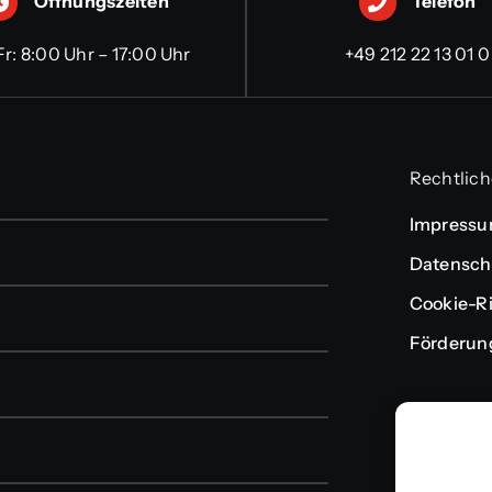
Öffnungszeiten
Telefon
r: 8:00 Uhr – 17:00 Uhr
+49 212 22 13 01 0
Rechtlich
Impress
Datensch
Cookie-Ri
Förderun