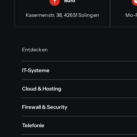
Büro
Kasernenstr. 38, 42651 Solingen
Mo-F
Entdecken
IT-Systeme
Cloud & Hosting
Firewall & Security
Telefonie