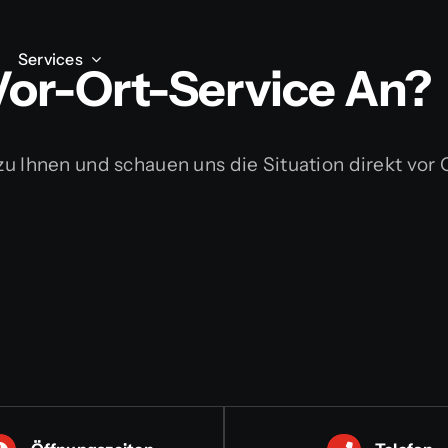
Services
Services
Vor-Ort-Service An?
u Ihnen und schauen uns die Situation direkt vor O