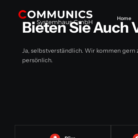
Skip
to
Home
Home
Bieten Sie Auch 
content
Ja, selbstverständlich. Wir kommen gern z
persönlich.